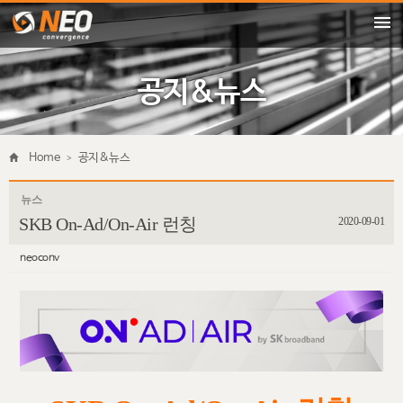
Sketchbook5, 스케치북5
Sketchbook5, 스케치북5

공지&뉴스
Home
>
공지&뉴스
뉴스
SKB On-Ad/On-Air 런칭
2020-09-01
neoconv