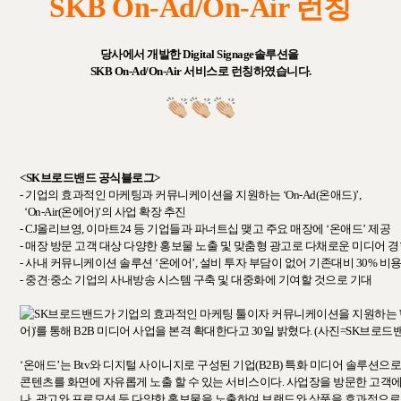
SKB On-Ad/On-Air 런칭
당사에서 개발한 Digital Signage솔루션을
SKB On-Ad/On-Air 서비스로 런칭하였습니다.
<SK브로드밴드 공식블로그>
- 기업의 효과적인 마케팅과 커뮤니케이션을 지원하는 ‘On-Ad(온애드)’,
‘On-Air(온에어)’의 사업 확장 추진
- CJ올리브영, 이마트24 등 기업들과 파너트십 맺고 주요 매장에 ‘온애드’ 제공
- 매장 방문 고객 대상 다양한 홍보물 노출 및 맞춤형 광고로 다채로운 미디어 
- 사내 커뮤니케이션 솔루션 ‘온에어’, 설비 투자 부담이 없어 기존대비 30% 비
- 중견∙중소 기업의 사내방송 시스템 구축 및 대중화에 기여할 것으로 기대
‘온애드’는 Btv와 디지털 사이니지로 구성된 기업(B2B) 특화 미디어 솔루션으
콘텐츠를 화면에 자유롭게 노출 할 수 있는 서비스이다. 사업장을 방문한 고객
나, 광고와 프로모션 등 다양한 홍보물을 노출하여 브랜드와 상품을 효과적으로 